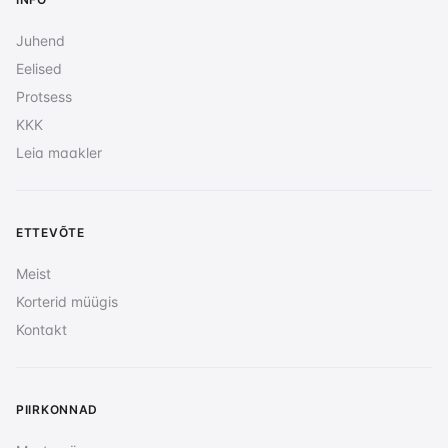
Juhend
Eelised
Protsess
KKK
Leia maakler
ETTEVÕTE
Meist
Korterid müügis
Kontakt
PIIRKONNAD