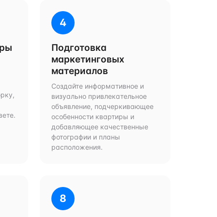
4
иры
Подготовка
маркетинговых
материалов
Создайте информативное и
рку,
визуально привлекательное
объявление, подчеркивающее
вете.
особенности квартиры и
добавляющее качественные
фотографии и планы
расположения.
8