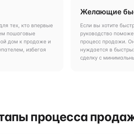
Желающие бы
для тех, кто впервые
Если вы хотите быст
ем пошаговые
руководство поможет
вой дом к продаже и
процесс продажи. Он
упателем, избегая
нуждается в быстрых
сделку с минимальн
тапы процесса прода