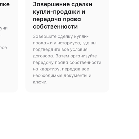
лке
Завершение сделки
купли-продажи и
передача права
собственности
дучи
.
Завершите сделку купли-
продажи у нотариуса, где вы
рое
подтвердите все условия
договора. Затем организуйте
передачу права собственности
на квартиру, передав все
необходимые документы и
ключи.