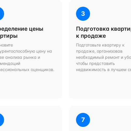
3
ределение цены
Подготовка кварт
артиры
к продаже
новите
Подготовьте квартиру к
урентоспособную цену на
продаже, организовав
ве анализа рынка и
необходимый ремонт и убо
омендаций
чтобы представить
ессиональных оценщиков.
недвижимость в лучшем с
7