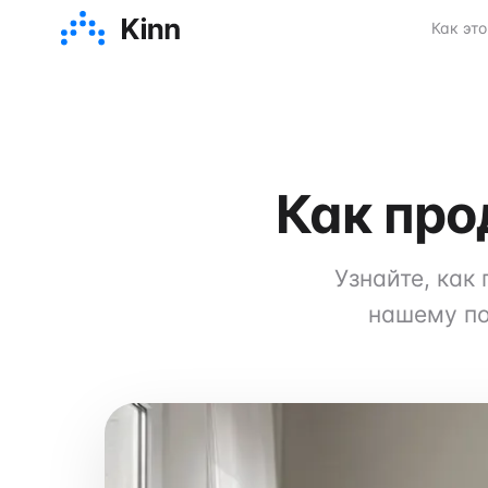
Как эт
Как про
Узнайте, как
нашему по