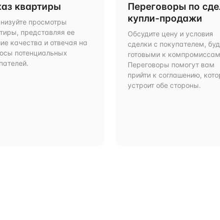
аз квартиры
Переговоры по сде
купли-продажи
низуйте просмотры
тиры, представляя ее
Обсудите цену и условия
ие качества и отвечая на
сделки с покупателем, бу
осы потенциальных
готовыми к компромиссам
пателей.
Переговоры помогут вам
прийти к соглашению, кото
устроит обе стороны.