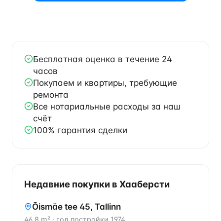
Бесплатная оценка в течение 24
часов
Покупаем и квартиры, требующие
ремонта
Все нотариальные расходы за наш
счёт
100% гарантия сделки
Недавние покупки в Хааберсти
Õismäe tee 45, Tallinn
46.8 m²
·
год постройки 1974