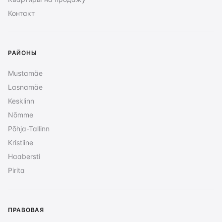
Контакт
РАЙОНЫ
Mustamäe
Lasnamäe
Kesklinn
Nõmme
Põhja-Tallinn
Kristiine
Haabersti
Pirita
ПРАВОВАЯ