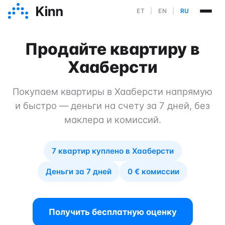
ET
|
EN
|
RU
Продайте квартиру в
Хааберсти
Покупаем квартиры в Хааберсти напрямую
и быстро — деньги на счету за 7 дней, без
маклера и комиссий.
7 квартир куплено в Хааберсти
Деньги за 7 дней
0 € комиссии
Получить бесплатную оценку