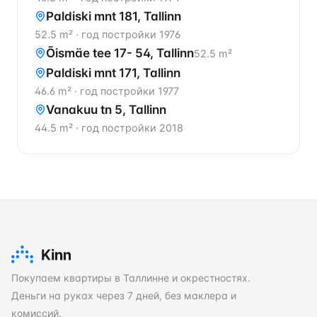
Paldiski mnt 181, Tallinn
52.5 m²
·
год постройки 1976
Õismäe tee 17- 54, Tallinn
52.5 m²
Paldiski mnt 171, Tallinn
46.6 m²
·
год постройки 1977
Vanakuu tn 5, Tallinn
44.5 m²
·
год постройки 2018
Покупаем квартиры в Таллинне и окрестностях.
Деньги на руках через 7 дней, без маклера и
комиссий.