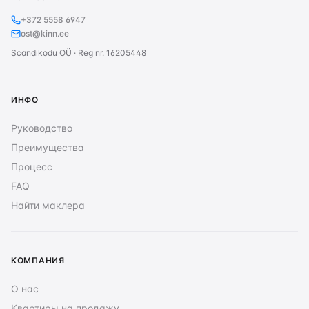
+372 5558 6947
ost@kinn.ee
Scandikodu OÜ · Reg nr. 16205448
ИНФО
Руководство
Преимущества
Процесс
FAQ
Найти маклера
КОМПАНИЯ
О нас
Квартиры на продажу